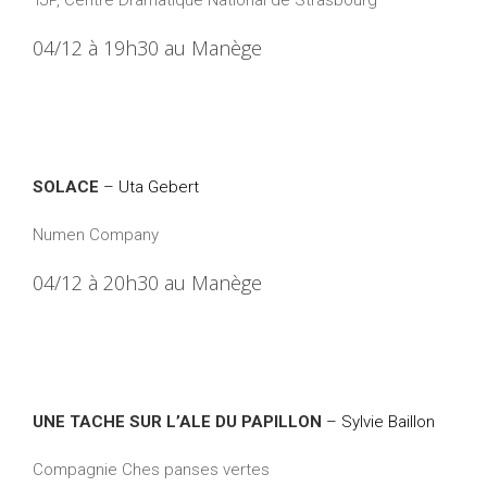
TJP, Centre Dramatique National de Strasbourg
04/12 à 19h30 au Manège
SOLACE
– Uta Gebert
Numen Company
04/12 à 20h30 au Manège
UNE TACHE SUR L’ALE DU PAPILLON
– Sylvie Baillon
Compagnie Ches panses vertes