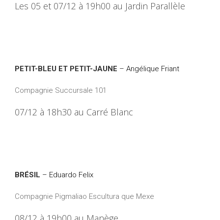
Les 05 et 07/12 à 19h00 au Jardin Parallèle
PETIT-BLEU ET PETIT-JAUNE
– Angélique Friant
Compagnie Succursale 101
07/12 à 18h30 au Carré Blanc
BRÉSIL
–
Eduardo Felix
Compagnie Pigmaliao Escultura que Mexe
08/12 à 19h00 au Manège