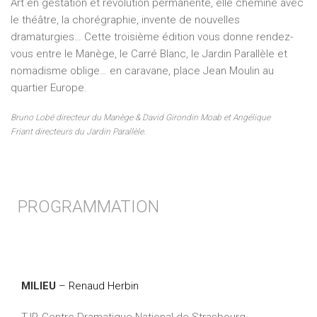
Art en gestation et révolution permanente, elle chemine avec
le théâtre, la chorégraphie, invente de nouvelles
dramaturgies… Cette troisième édition vous donne rendez-
vous entre le Manège, le Carré Blanc, le Jardin Parallèle et
nomadisme oblige… en caravane, place Jean Moulin au
quartier Europe.
Bruno Lobé directeur du Manège & David Girondin Moab et Angélique
Friant directeurs du Jardin Parallèle.
PROGRAMMATION
MILIEU
– Renaud Herbin