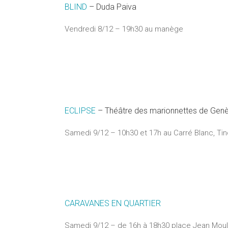
BLIND
– Duda Paiva
Vendredi 8/12 – 19h30 au manège
ECLIPSE
– Théâtre des marionnettes de Gen
Samedi 9/12 – 10h30 et 17h au Carré Blanc, Ti
CARAVANES EN QUARTIER
Samedi 9/12 – de 16h à 18h30 place Jean Mouli