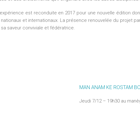
’expérience est reconduite en 2017 pour une nouvelle édition d
s nationaux et internationaux. La présence renouvelée du projet pa
a saveur conviviale et fédératrice.
MAN ANAM KE ROSTAM B
Jeudi 7/12 – 19h30 au man