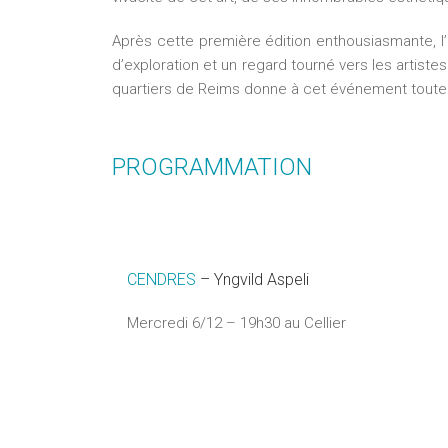
Après cette première édition enthousiasmante, l
d’exploration et un regard tourné vers les artiste
quartiers de Reims donne à cet événement toute s
PROGRAMMATION
CENDRES
– Yngvild Aspeli
Mercredi 6/12 – 19h30 au Cellier