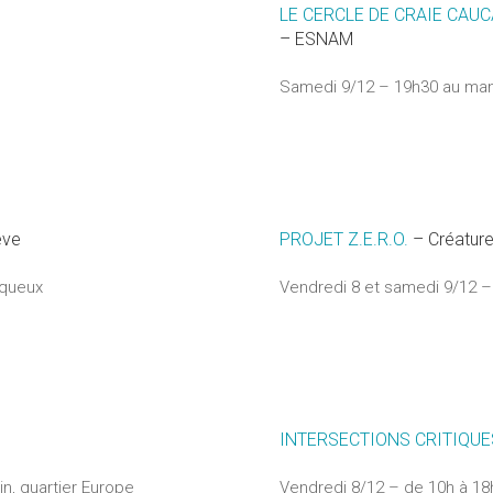
LE CERCLE DE CRAIE CAU
– ESNAM
Samedi 9/12 – 19h30 au ma
ève
PROJET Z.E.R.O.
– Créatur
nqueux
Vendredi 8 et samedi 9/12 – 
INTERSECTIONS CRITIQUE
n, quartier Europe
Vendredi 8/12 – de 10h à 18