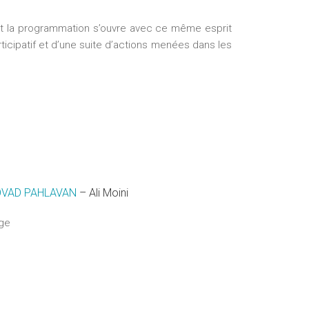
ont la programmation s’ouvre avec ce même esprit
rticipatif et d’une suite d’actions menées dans les
OVAD PAHLAVAN
– Ali Moini
ège