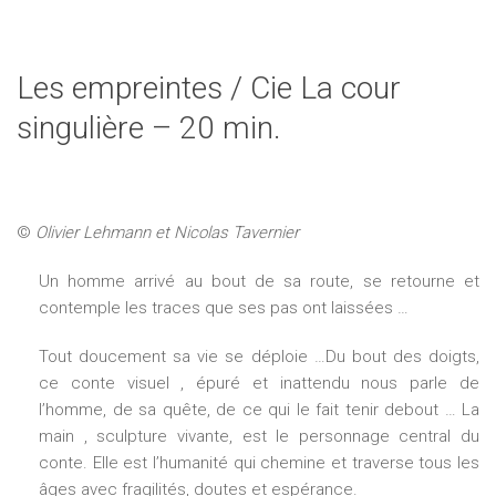
Les empreintes / Cie La cour
singulière – 20 min.
©
Olivier Lehmann et Nicolas Tavernier
Un homme arrivé au bout de sa route, se retourne et
contemple les traces que ses pas ont laissées …
Tout doucement sa vie se déploie …Du bout des doigts,
ce conte visuel , épuré et inattendu nous parle de
l’homme, de sa quête, de ce qui le fait tenir debout … La
main , sculpture vivante, est le personnage central du
conte. Elle est l’humanité qui chemine et traverse tous les
âges avec fragilités, doutes et espérance.