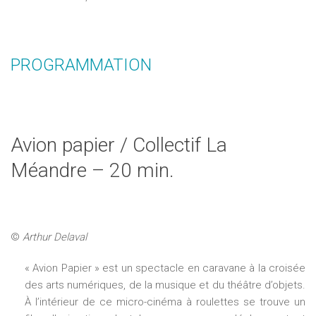
PROGRAMMATION
Avion papier / Collectif La
Méandre – 20 min.
©
Arthur Delaval
« Avion Papier » est un spectacle en caravane à la croisée
des arts numériques, de la musique et du théâtre d’objets.
À l’intérieur de ce micro-cinéma à roulettes se trouve un