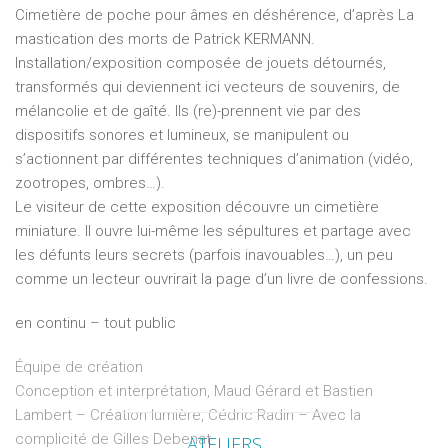
Cimetière de poche pour âmes en déshérence, d’après La
mastication des morts de Patrick KERMANN.
Installation/exposition composée de jouets détournés,
transformés qui deviennent ici vecteurs de souvenirs, de
mélancolie et de gaîté. Ils (re)-prennent vie par des
dispositifs sonores et lumineux, se manipulent ou
s’actionnent par différentes techniques d’animation (vidéo,
zootropes, ombres…).
Le visiteur de cette exposition découvre un cimetière
miniature. Il ouvre lui-même les sépultures et partage avec
les défunts leurs secrets (parfois inavouables…), un peu
comme un lecteur ouvrirait la page d’un livre de confessions.
en continu – tout public
Équipe de création
Conception et interprétation, Maud Gérard et Bastien
Lambert – Création lumière, Cédric Radin – Avec la
complicité de Gilles Debenat
ATELIERS