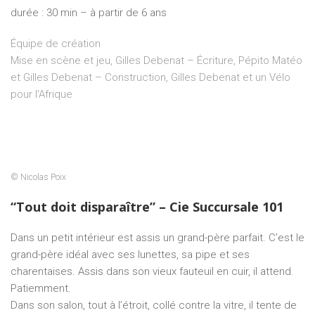
durée : 30 min – à partir de 6 ans
Équipe de création
Mise en scène et jeu, Gilles Debenat – Écriture, Pépito Matéo
et Gilles Debenat – Construction, Gilles Debenat et un Vélo
pour l’Afrique
© Nicolas Poix
“Tout doit disparaître” – Cie Succursale 101
Dans un petit intérieur est assis un grand-père parfait. C’est le
grand-père idéal avec ses lunettes, sa pipe et ses
charentaises. Assis dans son vieux fauteuil en cuir, il attend.
Patiemment.
Dans son salon, tout à l’étroit, collé contre la vitre, il tente de