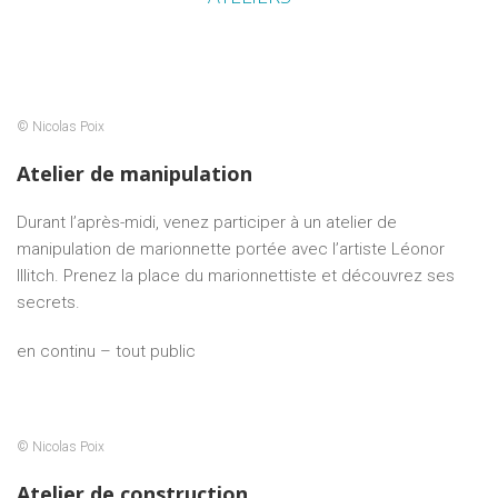
© Nicolas Poix
Atelier de manipulation
Durant l’après-midi, venez participer à un atelier de
manipulation de marionnette portée avec l’artiste Léonor
Illitch. Prenez la place du marionnettiste et découvrez ses
secrets.
en continu – tout public
© Nicolas Poix
Atelier de construction