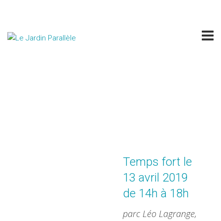
LA PETITE FABRIQUE
ITINÉRANTE vol.2
Temps fort le
13 avril 2019
de 14h à 18h
parc Léo Lagrange,