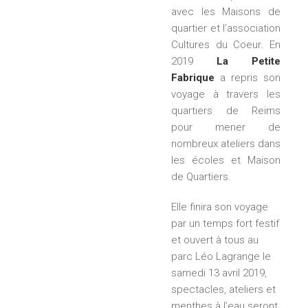
avec les Maisons de
quartier et l’association
Cultures du Coeur. En
2019
La Petite
Fabrique
a repris son
voyage à travers les
quartiers de Reims
pour mener de
nombreux ateliers dans
les écoles et Maison
de Quartiers.
Elle finira son voyage
par un temps fort festif
et ouvert à tous au
parc Léo Lagrange le
samedi 13 avril 2019,
spectacles, ateliers et
menthes à l’eau seront