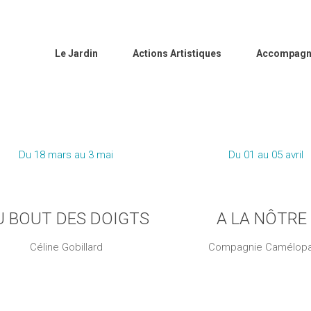
Le Jardin
Actions Artistiques
Accompagn
LES RÉSIDENCES EN 2024
Du 18 mars au 3 mai
Du 01 au 05 avril
U BOUT DES DOIGTS
A LA NÔTRE 
Céline Gobillard
Compagnie Camélop