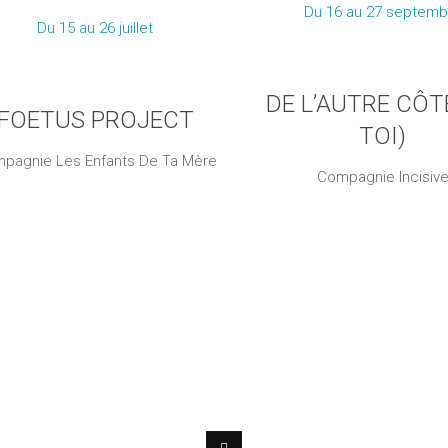
Du 16 au 27 septemb
Du 15 au 26 juillet
DE L’AUTRE CÔT
FOETUS PROJECT
TOI)
pagnie Les Enfants De Ta Mère
Compagnie Incisiv