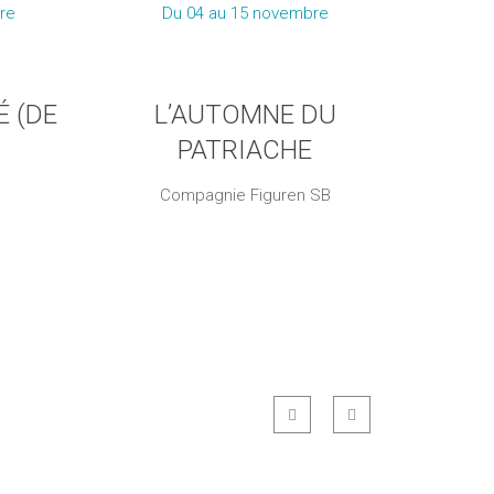
re
Du 04 au 15 novembre
É (DE
L’AUTOMNE DU
PATRIACHE
e
Compagnie Figuren SB