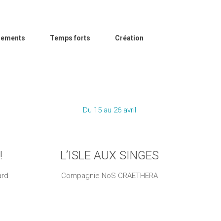
ements
Temps forts
Création
Du 15 au 26 avril
!
L’ISLE AUX SINGES
ard
Compagnie NoS CRAETHERA