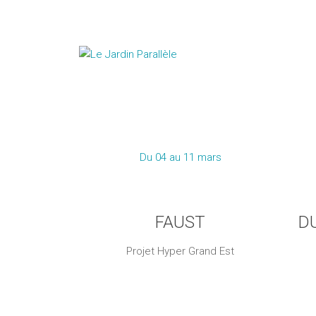
Du 04 au 11 mars
FAUST
D
Projet Hyper Grand Est