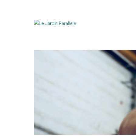
CIE ANIMA THÉÂTRE, pour le spectacle
R