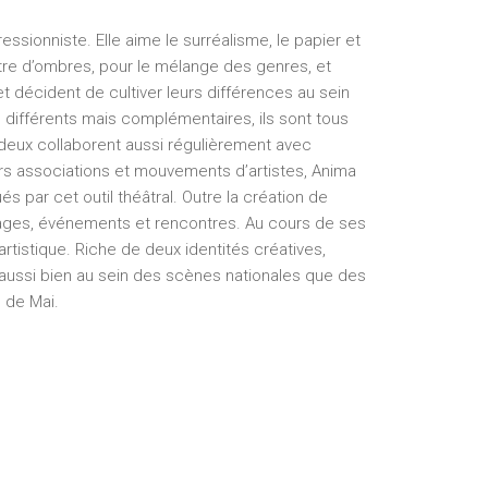
ressionniste. Elle aime le surréalisme, le papier et
âtre d’ombres, pour le mélange des genres, et
t décident de cultiver leurs différences au sein
 différents mais complémentaires, ils sont tous
 deux collaborent aussi régulièrement avec
urs associations et mouvements d’artistes, Anima
 par cet outil théâtral. Outre la création de
 stages, événements et rencontres. Au cours de ses
tistique. Riche de deux identités créatives,
 aussi bien au sein des scènes nationales que des
e de Mai.