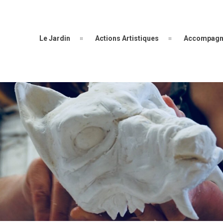
Le Jardin
Actions Artistiques
Accompagn
ebetiko
– Marseille/France