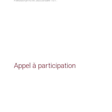
Pseudonymo et Succursale 101.
Appel à participation