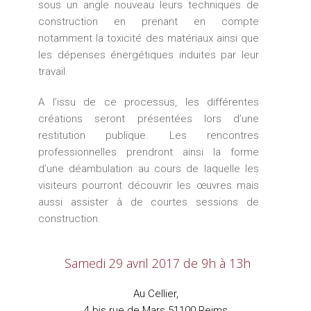
sous un angle nouveau leurs techniques de
construction en prenant en compte
notamment la toxicité des matériaux ainsi que
les dépenses énergétiques induites par leur
travail.
A l’issu de ce processus, les différentes
créations seront présentées lors d’une
restitution publique. Les rencontres
professionnelles prendront ainsi la forme
d’une déambulation au cours de laquelle les
visiteurs pourront découvrir les œuvres mais
aussi assister à de courtes sessions de
construction.
Samedi 29 avril 2017 de 9h à 13h
Au Cellier,
4 bis rue de Mars 51100 Reims