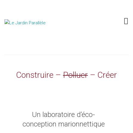
Les carnets d’Orbis
Construire –
Polluer
– Créer
Un laboratoire d’éco-
conception marionnettique