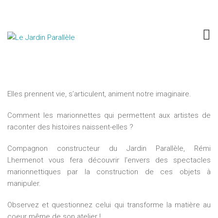
L’ atelier du constructeur – Rémi
Lhermenot / Le Jardin Parallèle, Reims
Elles prennent vie, s’articulent, animent notre imaginaire.
Comment les marionnettes qui permettent aux artistes de
raconter des histoires naissent-elles ?
Compagnon constructeur du Jardin Parallèle, Rémi
Lhermenot vous fera découvrir l’envers des spectacles
marionnettiques par la construction de ces objets à
manipuler.
Observez et questionnez celui qui transforme la matière au
coeur même de son atelier !