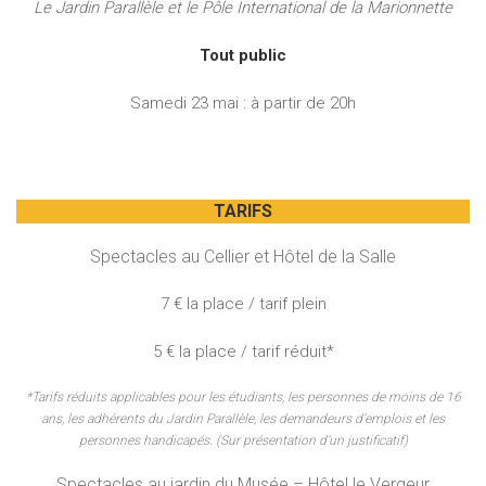
Le Jardin Parallèle et le Pôle International de la Marionnette
Tout public
Samedi 23 mai : à partir de 20h
TARIFS
Spectacles au Cellier et Hôtel de la Salle
7 € la place / tarif plein
5 € la place / tarif réduit*
*Tarifs réduits applicables pour les étudiants, les personnes de moins de 16
ans, les adhérents du Jardin Parallèle, les demandeurs d’emplois et les
personnes handicapés. (Sur présentation d’un justificatif)
Spectacles au jardin du Musée – Hôtel le Vergeur