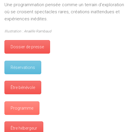
Une programmation pensée comme un terrain d’exploration
où se croisent spectacles rares, créations inattendues et
expériences inédites.
Illustration : Anaëlle Rambaud
Dossier de presse
Réservations
Être bénévole
Programme
Être hébergeur