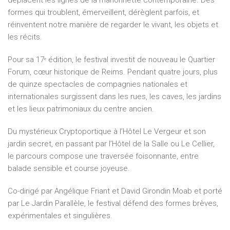
déplacent les lignes de la marionnette contemporaine. Des
formes qui troublent, émerveillent, dérèglent parfois, et
réinventent notre manière de regarder le vivant, les objets et
les récits.
Pour sa 17ᵉ édition, le festival investit de nouveau le Quartier
Forum, cœur historique de Reims. Pendant quatre jours, plus
de quinze spectacles de compagnies nationales et
internationales surgissent dans les rues, les caves, les jardins
et les lieux patrimoniaux du centre ancien.
Du mystérieux Cryptoportique à l’Hôtel Le Vergeur et son
jardin secret, en passant par l’Hôtel de la Salle ou Le Cellier,
le parcours compose une traversée foisonnante, entre
balade sensible et course joyeuse.
Co-dirigé par Angélique Friant et David Girondin Moab et porté
par Le Jardin Parallèle, le festival défend des formes brèves,
expérimentales et singulières.