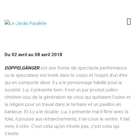
CIE BRONCA, pour le spectacle
Doppelgänger
Du 02 avril au 08 avril 2018
DOPPELGÄNGER
est une forme de spectacle performance
ou le spectateur est invité dans le corps et l’esprit d’un être
qui en comporte deux. Il y a le personnage habillé pour la
société. Lui, il présente bien. Il est un pur produit judéo-
chrétien issu de la génération de ceux qui quittaient l’usine et
la religion pour un travail dans le tertiaire et un pavillon en
banlieue. Et il y a le double. Lui, il présente mal.Il flirte avec la
folie, il pousse aux retranchements, il se-coue le ventre. Il fait
vivre, il crée. C’est celui qu’on n’invite pas, c’est celui qui
s’invite.